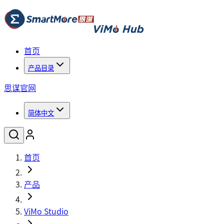
首页
产品目录
思谋官网
简体中文
首页
产品
ViMo Studio